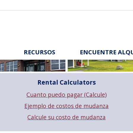
RECURSOS
ENCUENTRE ALQU
Rental Calculators
Cuanto puedo pagar (Calcule)
Ejemplo de costos de mudanza
Calcule su costo de mudanza