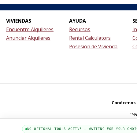
VIVIENDAS
AYUDA
S
Encuentre Alquileres
Recursos
I
Anunciar Alquileres
Rental Calculators
C
Posesión de Vivienda
C
Conócenos
Cop
NO OPTIONAL TOOLS ACTIVE — WAITING FOR YOUR CHOI