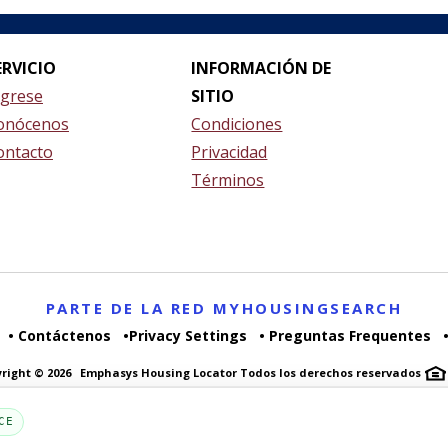
ERVICIO
INFORMACIÓN DE
ngrese
SITIO
onócenos
Condiciones
ontacto
Privacidad
Términos
PARTE DE LA RED MYHOUSINGSEARCH
Contáctenos
Privacy Settings
Preguntas Frequentes
yright © 2026
Emphasys Housing Locator
Todos los derechos reservados
CE