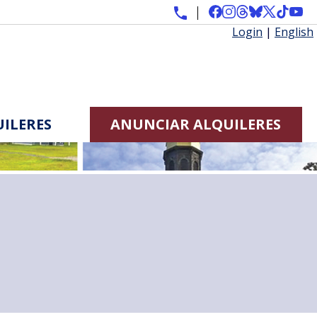
Login
|
English
ILERES
ANUNCIAR ALQUILERES